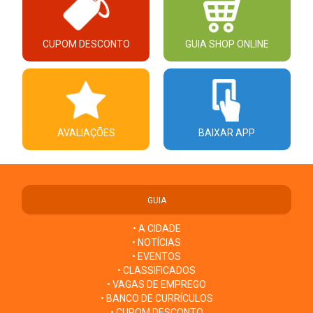
CUPOM DESCONTO
GUIA SHOP ONLINE
AVALIAÇÕES
BAIXAR APP
GUIA
• A CIDADE
• NOTÍCIAS
• EVENTOS
• CLASSIFICADOS
• VAGAS DE EMPREGO
• BANCO DE CURRÍCULOS
• CUPOM DESCONTO