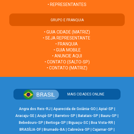
• REPRESENTANTES
GRUPO E FRANQUIA
• GUIA CIDADE (MATRIZ)
• SEJA REPRESENTANTE
• FRANQUIA
• GUIA MOBILE
• ANUNCIE AQUI
• CONTATO (SALTO-SP)
• CONTATO (MATRIZ)
MAIS CIDADES ONLINE
Angra dos Reis-RJ
|
Aparecida de Goiânia-GO
|
Apiaí-SP
|
Aracaju-SE
|
Arujá-SP
|
Barretos-SP
|
Batatais-SP
|
Bauru-SP
|
Bebedouro-SP
|
Bertioga-SP
|
Biguaçu-SC
|
Boa Vista-RR
|
BRASÍLIA-DF
|
Brumado-BA
|
Cabreúva-SP
|
Cajamar-SP
|