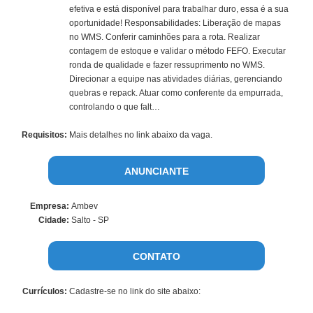
efetiva e está disponível para trabalhar duro, essa é a sua
oportunidade! Responsabilidades: Liberação de mapas
no WMS. Conferir caminhões para a rota. Realizar
contagem de estoque e validar o método FEFO. Executar
ronda de qualidade e fazer ressuprimento no WMS.
Direcionar a equipe nas atividades diárias, gerenciando
quebras e repack. Atuar como conferente da empurrada,
controlando o que falt…
Requisitos:
Mais detalhes no link abaixo da vaga.
ANUNCIANTE
Empresa:
Ambev
Cidade:
Salto - SP
CONTATO
Currículos:
Cadastre-se no link do site abaixo: