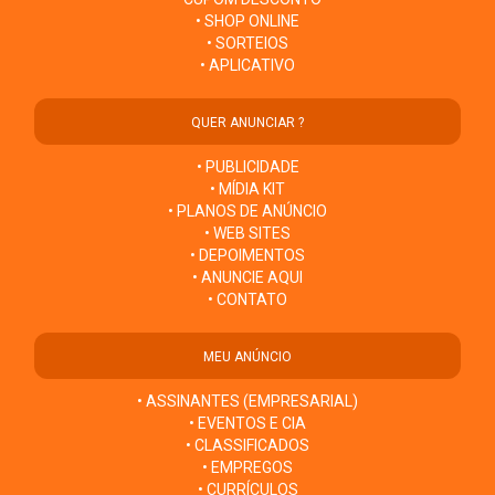
• SHOP ONLINE
• SORTEIOS
• APLICATIVO
QUER ANUNCIAR ?
• PUBLICIDADE
• MÍDIA KIT
• PLANOS DE ANÚNCIO
• WEB SITES
• DEPOIMENTOS
• ANUNCIE AQUI
• CONTATO
MEU ANÚNCIO
• ASSINANTES (EMPRESARIAL)
• EVENTOS E CIA
• CLASSIFICADOS
• EMPREGOS
• CURRÍCULOS