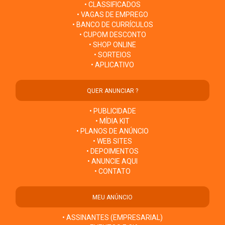
• CLASSIFICADOS
• VAGAS DE EMPREGO
• BANCO DE CURRÍCULOS
• CUPOM DESCONTO
• SHOP ONLINE
• SORTEIOS
• APLICATIVO
QUER ANUNCIAR ?
• PUBLICIDADE
• MÍDIA KIT
• PLANOS DE ANÚNCIO
• WEB SITES
• DEPOIMENTOS
• ANUNCIE AQUI
• CONTATO
MEU ANÚNCIO
• ASSINANTES (EMPRESARIAL)