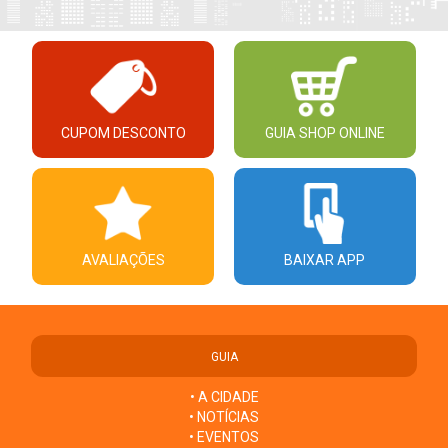
CUPOM DESCONTO
GUIA SHOP ONLINE
AVALIAÇÕES
BAIXAR APP
GUIA
• A CIDADE
• NOTÍCIAS
• EVENTOS