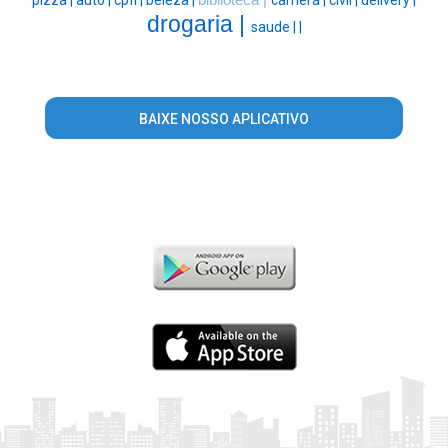
drogaria |
saude |
|
BAIXE NOSSO APLICATIVO