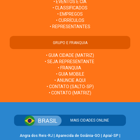
• EVENTOS E CIA
• CLASSIFICADOS
• EMPREGOS
• CURRÍCULOS
• REPRESENTANTES
GRUPO E FRANQUIA
• GUIA CIDADE (MATRIZ)
• SEJA REPRESENTANTE
• FRANQUIA
• GUIA MOBILE
• ANUNCIE AQUI
• CONTATO (SALTO-SP)
• CONTATO (MATRIZ)
MAIS CIDADES ONLINE
Angra dos Reis-RJ
|
Aparecida de Goiânia-GO
|
Apiaí-SP
|