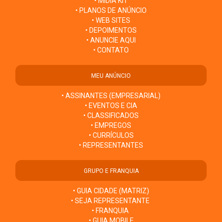
• MÍDIA KIT
• PLANOS DE ANÚNCIO
• WEB SITES
• DEPOIMENTOS
• ANUNCIE AQUI
• CONTATO
MEU ANÚNCIO
• ASSINANTES (EMPRESARIAL)
• EVENTOS E CIA
• CLASSIFICADOS
• EMPREGOS
• CURRÍCULOS
• REPRESENTANTES
GRUPO E FRANQUIA
• GUIA CIDADE (MATRIZ)
• SEJA REPRESENTANTE
• FRANQUIA
• GUIA MOBILE