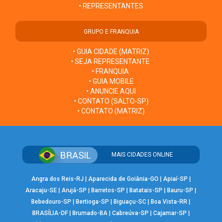
• REPRESENTANTES
GRUPO E FRANQUIA
• GUIA CIDADE (MATRIZ)
• SEJA REPRESENTANTE
• FRANQUIA
• GUIA MOBILE
• ANUNCIE AQUI
• CONTATO (SALTO-SP)
• CONTATO (MATRIZ)
MAIS CIDADES ONLINE
Angra dos Reis-RJ
|
Aparecida de Goiânia-GO
|
Apiaí-SP
|
Aracaju-SE
|
Arujá-SP
|
Barretos-SP
|
Batatais-SP
|
Bauru-SP
|
Bebedouro-SP
|
Bertioga-SP
|
Biguaçu-SC
|
Boa Vista-RR
|
BRASÍLIA-DF
|
Brumado-BA
|
Cabreúva-SP
|
Cajamar-SP
|