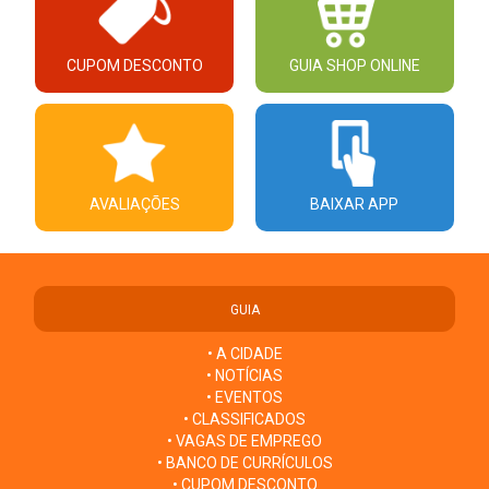
CUPOM DESCONTO
GUIA SHOP ONLINE
AVALIAÇÕES
BAIXAR APP
GUIA
• A CIDADE
• NOTÍCIAS
• EVENTOS
• CLASSIFICADOS
• VAGAS DE EMPREGO
• BANCO DE CURRÍCULOS
• CUPOM DESCONTO