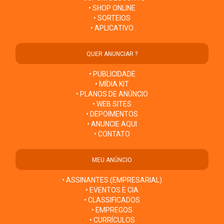
• SHOP ONLINE
• SORTEIOS
• APLICATIVO
QUER ANUNCIAR ?
• PUBLICIDADE
• MÍDIA KIT
• PLANOS DE ANÚNCIO
• WEB SITES
• DEPOIMENTOS
• ANUNCIE AQUI
• CONTATO
MEU ANÚNCIO
• ASSINANTES (EMPRESARIAL)
• EVENTOS E CIA
• CLASSIFICADOS
• EMPREGOS
• CURRÍCULOS